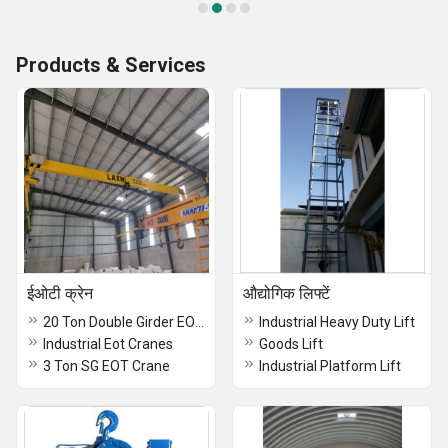
Products & Services
ईओटी क्रेन
औद्योगिक लिफ्टें
20 Ton Double Girder EOT Crane
Industrial Heavy Duty Lift
Industrial Eot Cranes
Goods Lift
3 Ton SG EOT Crane
Industrial Platform Lift