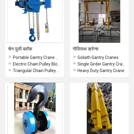
चेन पुली ब्लॉक
गोलियथ क्रेन्स
Portable Gantry Crane Manual Chain Pulley Block
Goliath Gantry Cranes
Electric Chain Pulley Block
Single Girder Gantry Crane
Triangular Chain Pulley Block
Heavy Duty Gantry Crane