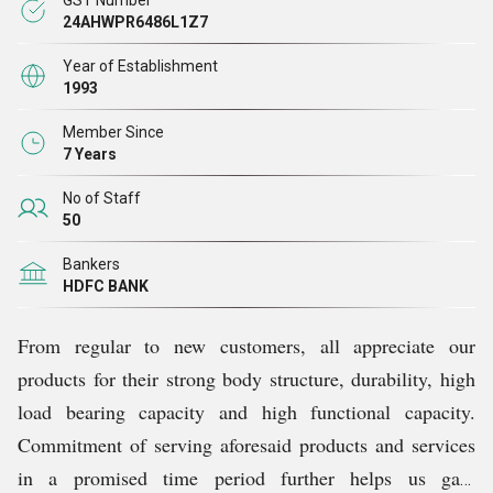
GST Number
कंपनी द्वारा उद्योग की सर्वोत्तम दरों पर और अनुकूलन या वैयक्तिकरण की
24AHWPR6486L1Z7
सुविधा के साथ प्रदान की जाती हैं।
Year of Establishment
1993
Member Since
7 Years
No of Staff
50
Bankers
HDFC BANK
From regular to new customers, all appreciate our
products for their strong body structure, durability, high
load bearing capacity and high functional capacity.
Commitment of serving aforesaid products and services
in a promised time period further helps us gain