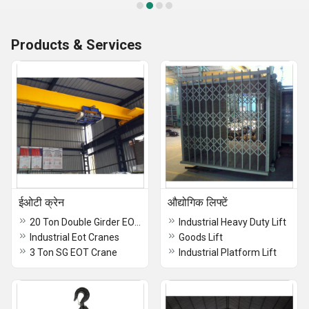
Products & Services
ईओटी क्रेन
औद्योगिक लिफ्टें
20 Ton Double Girder EOT Crane
Industrial Heavy Duty Lift
Industrial Eot Cranes
Goods Lift
3 Ton SG EOT Crane
Industrial Platform Lift