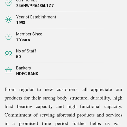
GST Number
कंपनी द्वारा उद्योग की सर्वोत्तम दरों पर और अनुकूलन या वैयक्तिकरण की
24AHWPR6486L1Z7
सुविधा के साथ प्रदान की जाती हैं।
Year of Establishment
1993
Member Since
7 Years
No of Staff
50
Bankers
HDFC BANK
From regular to new customers, all appreciate our
products for their strong body structure, durability, high
load bearing capacity and high functional capacity.
Commitment of serving aforesaid products and services
in a promised time period further helps us gain