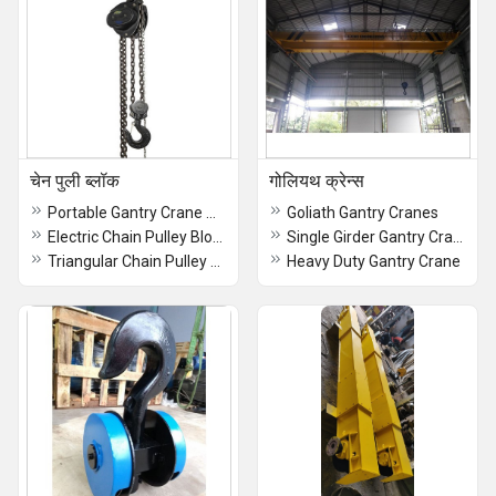
चेन पुली ब्लॉक
गोलियथ क्रेन्स
Portable Gantry Crane Manual Chain Pulley Block
Goliath Gantry Cranes
Electric Chain Pulley Block
Single Girder Gantry Crane
Triangular Chain Pulley Block
Heavy Duty Gantry Crane